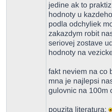
jedine ak to praktiz
hodnoty u kazdeho
podla odchyliek m
zakazdym robit nast
seriovej zostave u
hodnoty na vezicke
fakt neviem na co 
mna je najlepsi na
gulovnic na 100m 
pouzita literatura: