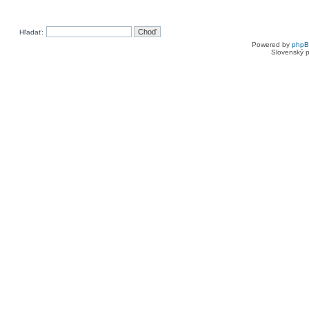
Hľadať:
Powered by
php
Slovenský p