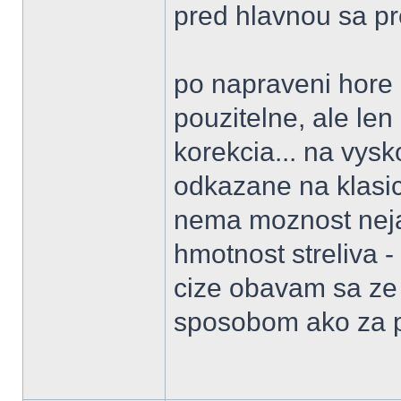
pred hlavnou sa pr
po napraveni hore
pouzitelne, ale len
korekcia... na vysk
odkazane na klasic
nema moznost neja
hmotnost streliva - 
cize obavam sa ze l
sposobom ako za po