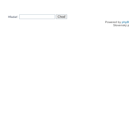
Hľadať:
Powered by
php
Slovenský p