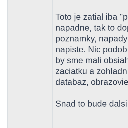
Toto je zatial iba "
napadne, tak to d
poznamky, napady 
napiste. Nic podob
by sme mali obsia
zaciatku a zohladni
databaz, obrazovie
Snad to bude dals
______________