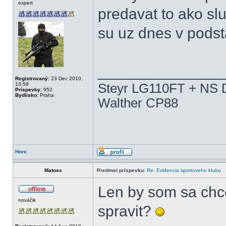
expert
predavat to ako sl
su uz dnes v podst
______________
Registrovaný:
23 Dec 2010,
13:59
Steyr LG110FT + NS D
Príspevky:
952
Bydlisko:
Praha
Walther CP88
Hore
Matoss
Predmet príspevku:
Re: Evidencia sportoveho klubu
Len by som sa chce
nováčik
spravit?