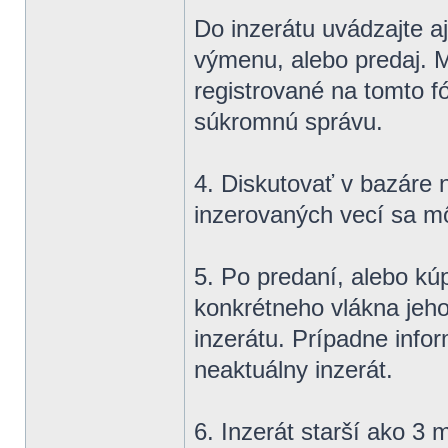
Do inzerátu uvádzajte aj
výmenu, alebo predaj. M
registrované na tomto 
súkromnú správu.
4. Diskutovať v bazáre 
inzerovaných vecí sa m
5. Po predaní, alebo kúp
konkrétneho vlákna jeho
inzerátu. Prípadne info
neaktuálny inzerát.
6. Inzerát starší ako 3