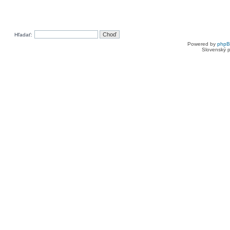
Hľadať:
Powered by
php
Slovenský p