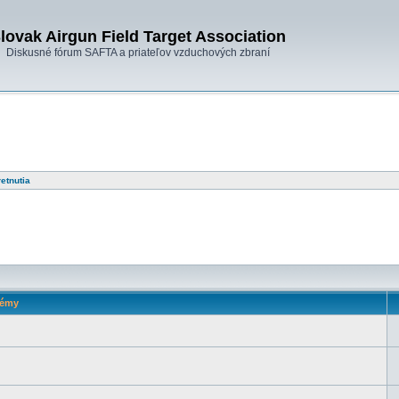
lovak Airgun Field Target Association
Diskusné fórum SAFTA a priateľov vzduchových zbraní
retnutia
émy