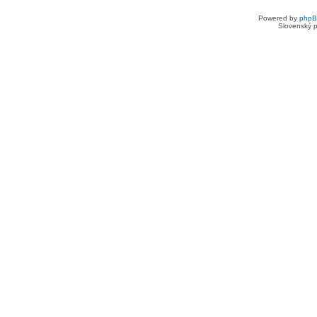
Powered by
php
Slovenský p