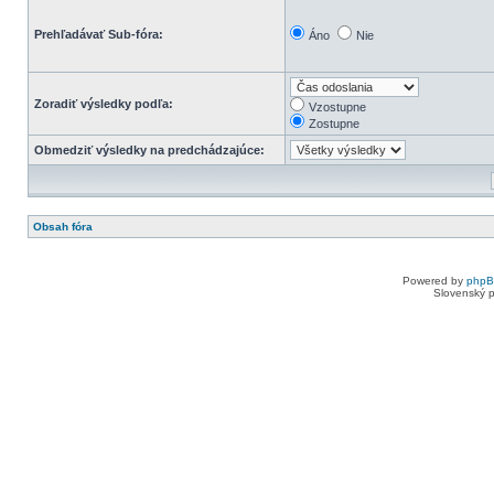
Prehľadávať Sub-fóra:
Áno
Nie
Zoradiť výsledky podľa:
Vzostupne
Zostupne
Obmedziť výsledky na predchádzajúce:
Obsah fóra
Powered by
php
Slovenský p