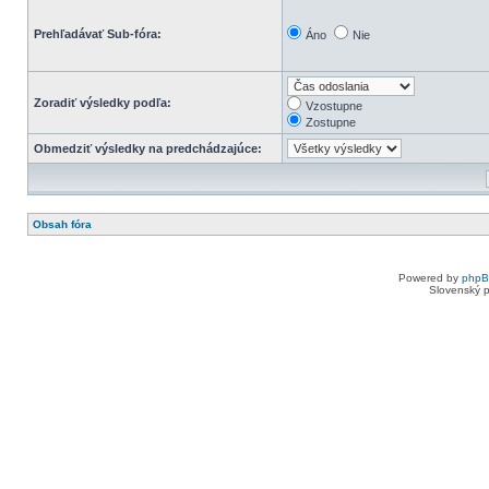
Prehľadávať Sub-fóra:
Áno
Nie
Zoradiť výsledky podľa:
Vzostupne
Zostupne
Obmedziť výsledky na predchádzajúce:
Obsah fóra
Powered by
php
Slovenský p