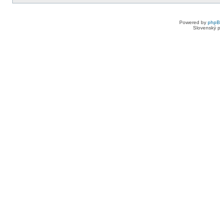
Powered by
php
Slovenský p