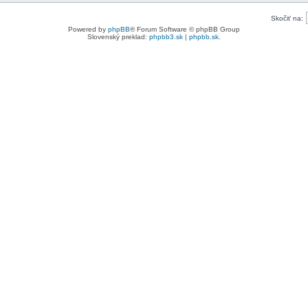
Skočiť na:
Powered by
phpBB
® Forum Software © phpBB Group
Slovenský preklad:
phpbb3.sk
|
phpbb.sk
.