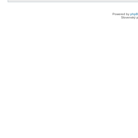
Powered by
php
Slovenský p