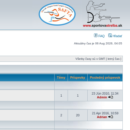
FAQ
Hľadať
Aktuálny čas je 06 Aug 2026, 04:05
Všetky časy sú v GMT [ letný čas ]
Témy
Príspevky
Posledný príspevok
23 Jún 2010, 11:34
1
1
Admin
21 Apr 2016, 10:59
2
20
Adrian