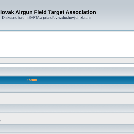
lovak Airgun Field Target Association
Diskusné fórum SAFTA a priateľov vzduchových zbraní
Fórum
k