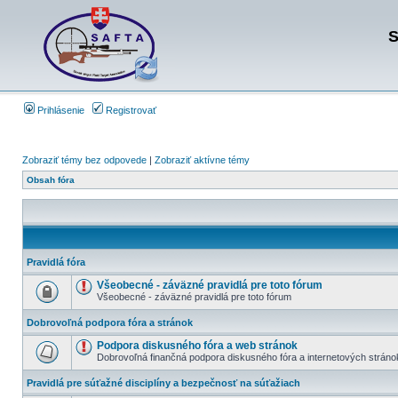
S
Prihlásenie
Registrovať
Zobraziť témy bez odpovede
|
Zobraziť aktívne témy
Obsah fóra
Pravidlá fóra
Všeobecné - záväzné pravidlá pre toto fórum
Všeobecné - záväzné pravidlá pre toto fórum
Dobrovoľná podpora fóra a stránok
Podpora diskusného fóra a web stránok
Dobrovoľná finančná podpora diskusného fóra a internetových stráno
Pravidlá pre súťažné disciplíny a bezpečnosť na súťažiach