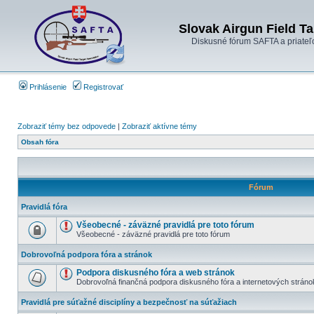
Slovak Airgun Field Ta
Diskusné fórum SAFTA a priateľ
Prihlásenie
Registrovať
Zobraziť témy bez odpovede
|
Zobraziť aktívne témy
Obsah fóra
Fórum
Pravidlá fóra
Všeobecné - záväzné pravidlá pre toto fórum
Všeobecné - záväzné pravidlá pre toto fórum
Dobrovoľná podpora fóra a stránok
Podpora diskusného fóra a web stránok
Dobrovoľná finančná podpora diskusného fóra a internetových stráno
Pravidlá pre súťažné disciplíny a bezpečnosť na súťažiach