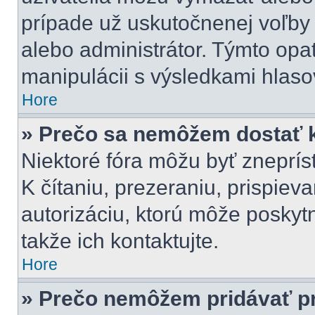
prípade už uskutočnenej voľby 
alebo administrátor. Týmto opa
manipulácii s výsledkami hlaso
Hore
» Prečo sa nemôžem dostať k
Niektoré fóra môžu byť zneprí
K čítaniu, prezeraniu, prispieva
autorizáciu, ktorú môže poskytn
takže ich kontaktujte.
Hore
» Prečo nemôžem pridávať pr