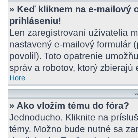
» Keď kliknem na e-mailový 
prihláseniu!
Len zaregistrovaní užívatelia 
nastavený e-mailový formulár (
povolil). Toto opatrenie umož
správ a robotov, ktorý zbierajú
Hore
Vk
» Ako vložím tému do fóra?
Jednoducho. Kliknite na prísluš
témy. Možno bude nutné sa zar