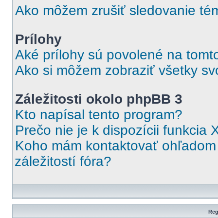
Ako môžem zrušiť sledovanie té
Prílohy
Aké prílohy sú povolené na tomt
Ako si môžem zobraziť všetky svo
Záležitosti okolo phpBB 3
Kto napísal tento program?
Prečo nie je k dispozícii funkcia 
Koho mám kontaktovať ohľadom o
záležitostí fóra?
Reg