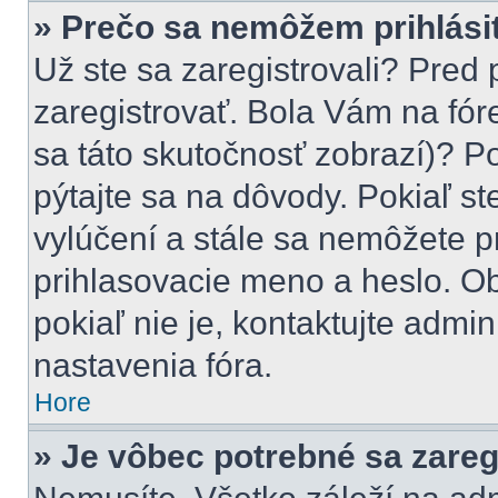
» Prečo sa nemôžem prihlási
Už ste sa zaregistrovali? Pred 
zaregistrovať. Bola Vám na fór
sa táto skutočnosť zobrazí)? Po
pýtajte sa na dôvody. Pokiaľ ste
vylúčení a stále sa nemôžete pr
prihlasovacie meno a heslo. Ob
pokiaľ nie je, kontaktujte adm
nastavenia fóra.
Hore
» Je vôbec potrebné sa zareg