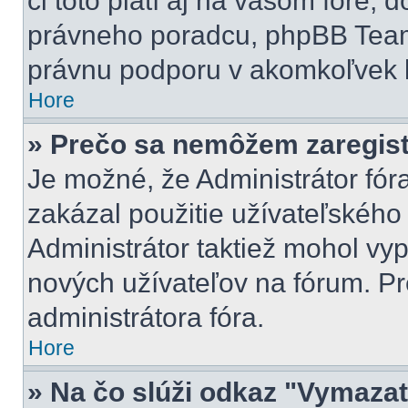
či toto platí aj na vašom fóre
právneho poradcu, phpBB Tea
právnu podporu v akomkoľvek 
Hore
» Prečo sa nemôžem zaregis
Je možné, že Administrátor fór
zakázal použitie užívateľského m
Administrátor taktiež mohol vyp
nových užívateľov na fórum. Pr
administrátora fóra.
Hore
» Na čo slúži odkaz "Vymazať