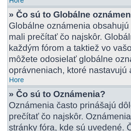
Hore
» Čo sú to Globálne oznámen
Globálne oznámenia obsahujú dô
mali prečítať čo najskôr. Glob
každým fórom a taktiež vo vašo
môžete odosielať globálne ozn
oprávneniach, ktoré nastavujú a
Hore
» Čo sú to Oznámenia?
Oznámenia často prinášajú dôle
prečítať čo najskôr. Oznámenia 
stránky fóra, kde sú uvedené. 