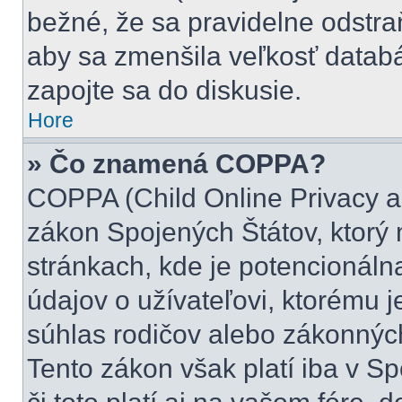
bežné, že sa pravidelne odstraňu
aby sa zmenšila veľkosť databá
zapojte sa do diskusie.
Hore
» Čo znamená COPPA?
COPPA (Child Online Privacy an
zákon Spojených Štátov, ktorý 
stránkach, kde je potencionál
údajov o užívateľovi, ktorému 
súhlas rodičov alebo zákonných 
Tento zákon však platí iba v Spo