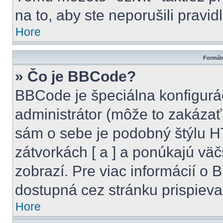
na to, aby ste neporušili pravidl
Hore
Formáto
» Čo je BBCode?
BBCode je špeciálna konfigurá
administrátor (môže to zakázať
sám o sebe je podobný štýlu H
zátvorkách [ a ] a ponúkajú väč
zobrazí. Pre viac informácií o B
dostupná cez stránku prispieva
Hore