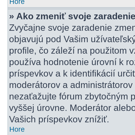
Hore
» Ako zmeniť svoje zaradeni
Zvyčajne svoje zaradenie zmen
objavujú pod Vašim užívateľ
profile, čo záleží na použitom 
používa hodnotenie úrovní k ro
príspevkov a k identifikácií urč
moderátorov a administrátorov
nezaťažujte fórum zbytočným pr
vyššej úrovne. Moderátor aleb
Vašich príspevkov znížiť.
Hore