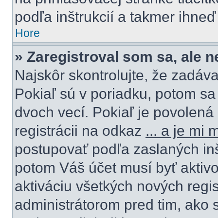
podľa inštrukcií a takmer ihneď
Hore
» Zaregistroval som sa, ale 
Najskôr skontrolujte, že zadáv
Pokiaľ sú v poriadku, potom sa
dvoch vecí. Pokiaľ je povolená 
registrácii na odkaz
... a je mi
postupovať podľa zaslaných inštr
potom Váš účet musí byť aktivo
aktiváciu všetkých nových regis
administrátorom pred tim, ako 