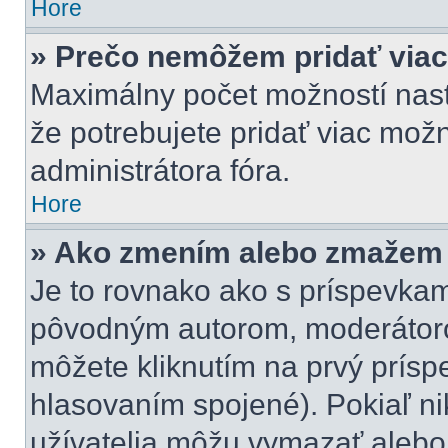
Hore
» Prečo nemôžem pridať viac
Maximálny počet možností nasta
že potrebujete pridať viac možn
administrátora fóra.
Hore
» Ako zmením alebo zmažem 
Je to rovnako ako s príspevka
pôvodným autorom, moderátoro
môžete kliknutím na prvý príspe
hlasovaním spojené). Pokiaľ nik
užívatelia môžu vymazať alebo 