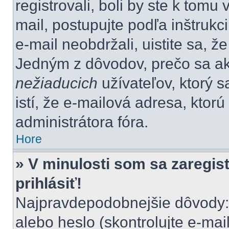
registrovali, boli by ste k tom
mail, postupujte podľa inštrukc
e-mail neobdržali, uistite sa, ž
Jedným z dôvodov, prečo sa ak
nežiaducich
užívateľov, ktorý s
istí, že e-mailová adresa, ktorú 
administrátora fóra.
Hore
» V minulosti som sa zaregis
prihlásiť!
Najpravdepodobnejšie dôvody: 
alebo heslo (skontrolujte e-mail,