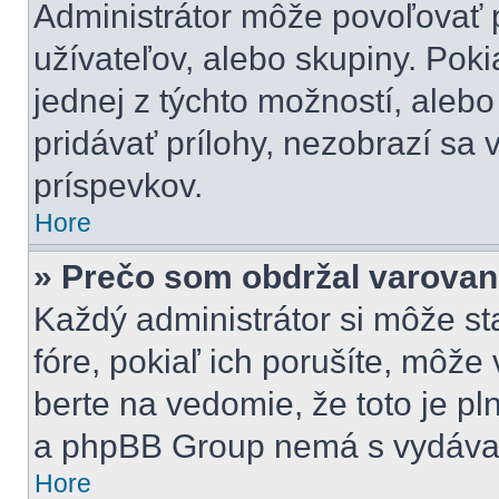
Administrátor môže povoľovať pr
užívateľov, alebo skupiny. Pok
jednej z týchto možností, alebo
pridávať prílohy, nezobrazí sa 
príspevkov.
Hore
» Prečo som obdržal varovan
Každý administrátor si môže st
fóre, pokiaľ ich porušíte, môž
berte na vedomie, že toto je pl
a phpBB Group nemá s vydávan
Hore