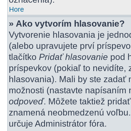
Hore
» Ako vytvorím hlasovanie?
Vytvorenie hlasovania je jedno
(alebo upravujete prví príspevo
tlačítko
Pridať hlasovanie
pod h
príspevkov (pokiaľ to nevidíte
hlasovania). Mali by ste zada
možnosti (nastavte napísaním n
odpoveď
. Môžete taktiež pridať
znamená neobmedzenú voľbu. P
určuje Administrátor fóra.