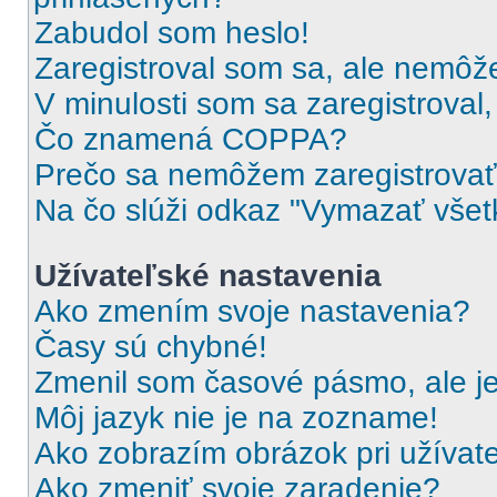
Zabudol som heslo!
Zaregistroval som sa, ale nemôže
V minulosti som sa zaregistroval
Čo znamená COPPA?
Prečo sa nemôžem zaregistrova
Na čo slúži odkaz "Vymazať všet
Užívateľské nastavenia
Ako zmením svoje nastavenia?
Časy sú chybné!
Zmenil som časové pásmo, ale je
Môj jazyk nie je na zozname!
Ako zobrazím obrázok pri užíva
Ako zmeniť svoje zaradenie?