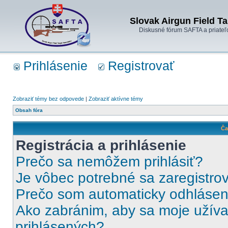
Slovak Airgun Field Ta
Diskusné fórum SAFTA a priateľ
Prihlásenie
Registrovať
Zobraziť témy bez odpovede
|
Zobraziť aktívne témy
Obsah fóra
Ča
Registrácia a prihlásenie
Prečo sa nemôžem prihlásiť?
Je vôbec potrebné sa zaregistro
Prečo som automaticky odhláse
Ako zabránim, aby sa moje užíva
prihlásených?