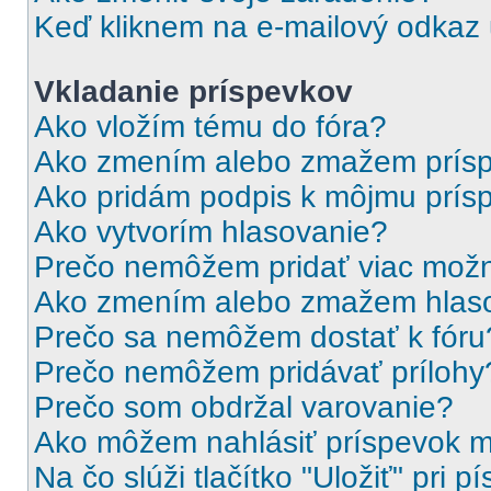
Keď kliknem na e-mailový odkaz u
Vkladanie príspevkov
Ako vložím tému do fóra?
Ako zmením alebo zmažem prís
Ako pridám podpis k môjmu prís
Ako vytvorím hlasovanie?
Prečo nemôžem pridať viac možn
Ako zmením alebo zmažem hlas
Prečo sa nemôžem dostať k fóru
Prečo nemôžem pridávať prílohy
Prečo som obdržal varovanie?
Ako môžem nahlásiť príspevok 
Na čo slúži tlačítko "Uložiť" pri 