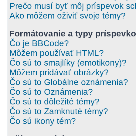
Prečo musí byť môj príspevok s
Ako môžem oživiť svoje témy?
Formátovanie a typy príspevk
Čo je BBCode?
Môžem používať HTML?
Čo sú to smajlíky (emotikony)?
Môžem pridávať obrázky?
Čo sú to Globálne oznámenia?
Čo sú to Oznámenia?
Čo sú to dôležité témy?
Čo sú to Zamknuté témy?
Čo sú ikony tém?