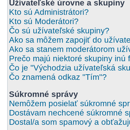
Užívateľské úrovne a skupiny
Kto sú Administrátori?
Kto sú Moderátori?
Čo sú užívateľské skupiny?
Ako sa môžem zapojiť do užívate
Ako sa stanem moderátorom užív
Prečo majú niektoré skupiny inú 
Čo je "Východzia užívateľská sk
Čo znamená odkaz "Tím"?
Súkromné správy
Nemôžem posielať súkromné spr
Dostávam nechcené súkromné s
Dostal/a som spamový a obťažujúc