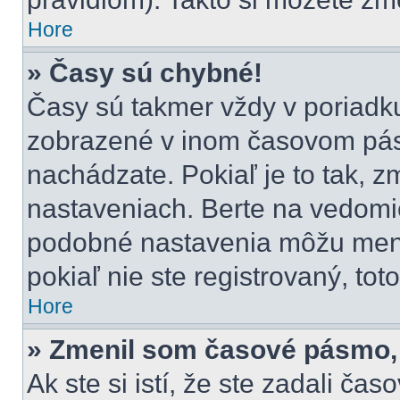
Hore
» Časy sú chybné!
Časy sú takmer vždy v poriadku,
zobrazené v inom časovom pás
nachádzate. Pokiaľ je to tak, 
nastaveniach. Berte na vedom
podobné nastavenia môžu meniť 
pokiaľ nie ste registrovaný, tot
Hore
» Zmenil som časové pásmo, a
Ak ste si istí, že ste zadali ča