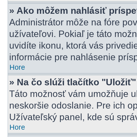
» Ako môžem nahlásiť prísp
Administrátor môže na fóre pov
užívateľovi. Pokiaľ je táto mo
uvidíte ikonu, ktorá vás privedi
informácie pre nahlásenie prís
Hore
» Na čo slúži tlačítko "Uložiť
Táto možnosť vám umožňuje ulo
neskoršie odoslanie. Pre ich o
Užívateľský panel, kde sú sprá
Hore