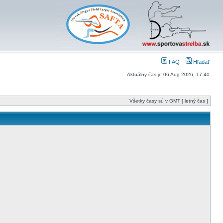
FAQ
Hľadať
Aktuálny čas je 06 Aug 2026, 17:40
Všetky časy sú v GMT [ letný čas ]