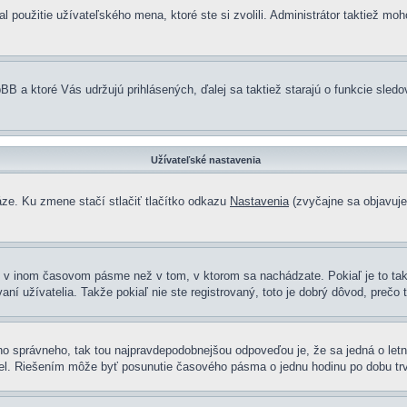
 použitie užívateľského mena, ktoré ste si zvolili. Administrátor taktiež moh
BB a ktoré Vás udržujú prihlásených, ďalej sa taktiež starajú o funkcie sledo
Užívateľské nastavenia
áze. Ku zmene stačí stlačiť tlačítko odkazu
Nastavenia
(zvyčajne sa objavuje 
é v inom časovom pásme než v tom, v ktorom sa nachádzate. Pokiaľ je to ta
užívatelia. Takže pokiaľ nie ste registrovaný, toto je dobrý dôvod, prečo t
toho správneho, tak tou najpravdepodobnejšou odpoveďou je, že sa jedná o let
el. Riešením môže byť posunutie časového pásma o jednu hodinu po dobu trv