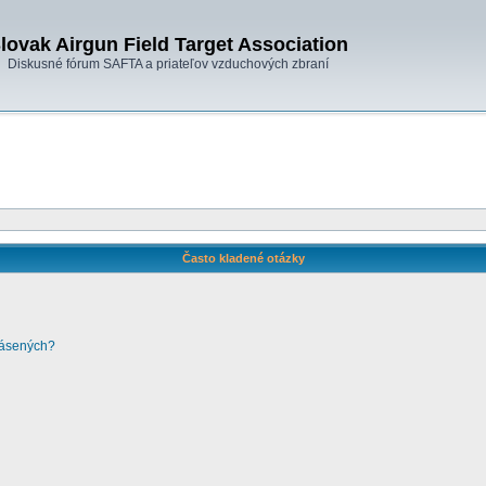
lovak Airgun Field Target Association
Diskusné fórum SAFTA a priateľov vzduchových zbraní
Často kladené otázky
lásených?